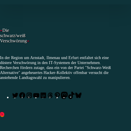
»
Die
schwarz/weiß
Verschwörung
«
In der Region um Arnstadt, Ilmenau und Erfurt entfaltet sich eine
düstere Verschwörung in den IT-Systemen der Unternehmen.
Recherchen fördern zutage, dass ein von der Partei "Schwarz-Weiß
Alternative" angeheuertes Hacker-Kollektiv offenbar versucht die
anstehende Landtagswahl zu manipulieren.
Twitter
Facebook
Instagram
YouTube
LinkedIn
Threads
Pinterest
Mastodon
TikTok
Bluesky