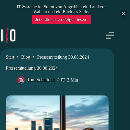
IT-Systeme im Sturm von Angriffen, ein Land vor
Wahlen und ein Buch als Serie.
Jetzt die ersten Folgen lesen!
Zum
Inhalt
springen
Start
Blog
Pressemitteilung 30.08.2024
Pressemitteilung 30.08.2024
Tom Scharlock
3 Min