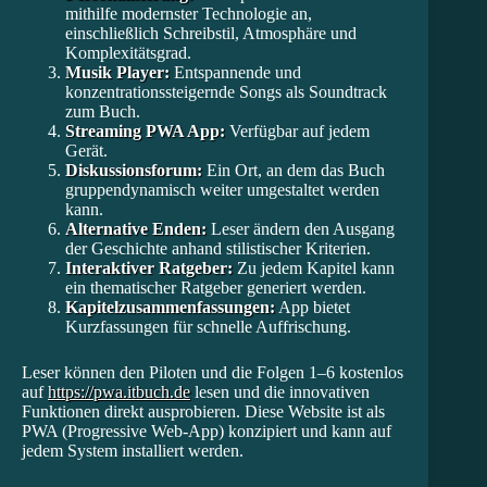
mithilfe modernster Technologie an,
einschließlich Schreibstil, Atmosphäre und
Komplexitätsgrad.
Musik Player:
Entspannende und
konzentrationssteigernde Songs als Soundtrack
zum Buch.
Streaming PWA App:
Verfügbar auf jedem
Gerät.
Diskussionsforum:
Ein Ort, an dem das Buch
gruppendynamisch weiter umgestaltet werden
kann.
Alternative Enden:
Leser ändern den Ausgang
der Geschichte anhand stilistischer Kriterien.
Interaktiver Ratgeber:
Zu jedem Kapitel kann
ein thematischer Ratgeber generiert werden.
Kapitelzusammenfassungen:
App bietet
Kurzfassungen für schnelle Auffrischung.
Leser können den Piloten und die Folgen 1–6 kostenlos
auf
https://pwa.itbuch.de
lesen und die innovativen
Funktionen direkt ausprobieren. Diese Website ist als
PWA (Progressive Web-App) konzipiert und kann auf
jedem System installiert werden.