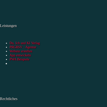
Leistungen
Du, Ich und KI Verlag
PRGRSV ::Agentur
Website erstellen
App entwickeln
PWA Beispiele
Rechtliches