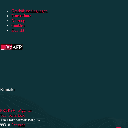
Geschäftsbedingungen
Datenschutz
Nutzung
Cookies
Kontakt
Kontakt
PRGRSV ::Agentur
Tom Scharlock
Am Dornheimer Berg 37
99310
Arnstadt