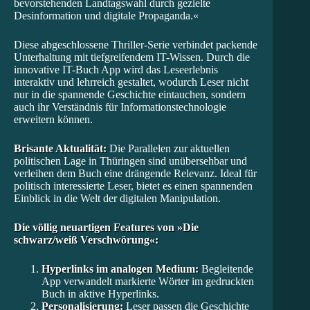
bevorstehenden Landtagswahl durch gezielte
Desinformation und digitale Propaganda.«
Diese abgeschlossene Thriller-Serie verbindet packende
Unterhaltung mit tiefgreifendem IT-Wissen. Durch die
innovative IT-Buch App wird das Leseerlebnis
interaktiv und lehrreich gestaltet, wodurch Leser nicht
nur in die spannende Geschichte eintauchen, sondern
auch ihr Verständnis für Informationstechnologie
erweitern können.
Brisante Aktualität:
Die Parallelen zur aktuellen
politischen Lage in Thüringen sind unübersehbar und
verleihen dem Buch eine drängende Relevanz. Ideal für
politisch interessierte Leser, bietet es einen spannenden
Einblick in die Welt der digitalen Manipulation.
Die völlig neuartigen Features von »Die
schwarz/weiß Verschwörung«:
Hyperlinks im analogen Medium:
Begleitende
App verwandelt markierte Wörter im gedruckten
Buch in aktive Hyperlinks.
Personalisierung:
Leser passen die Geschichte