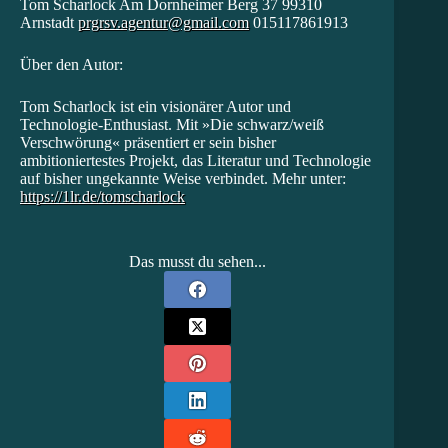
Tom Scharlock Am Dornheimer Berg 37 99310
Arnstadt
prgrsv.agentur@gmail.com
015117861913
Über den Autor:
Tom Scharlock ist ein visionärer Autor und
Technologie-Enthusiast. Mit »Die schwarz/weiß
Verschwörung« präsentiert er sein bisher
ambitioniertestes Projekt, das Literatur und Technologie
auf bisher ungekannte Weise verbindet. Mehr unter:
https://1lr.de/tomscharlock
Das musst du sehen...